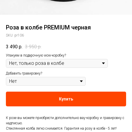
Роза в колбе PREMIUM черная
SKU:
pr106
3 490
р.
3 950
р.
Упакуем в подарочную wow-коробку?
Добавить гравировку?
Купить
К розе вы можете приобрести дополнительно вау-коробку и гравировку с
надписью.
Стеклянная колба легко снимается. Гарантия на розу в колбе - 5 лет!