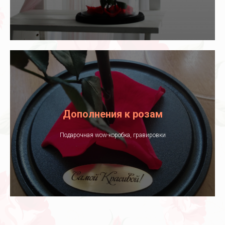
Дополнения к розам
Подарочная wow-коробка, гравировки